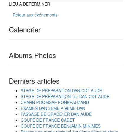
LIEU A DETERMINER
Retour aux événements
Calendrier
Albums Photos
Derniers articles
STAGE DE PREPARATION DAN CDT AUDE
STAGE DE PREPARATION 1er DAN CDT AUDE
CRAHN POOMSAE FONBEAUZARD
EXAMEN DAN 3EME A 9EME DAN
PASSAGE DE GRADE1ER DAN AUDE
COUPE DE FRANCE CADET
COUPE DE FRANCE BENJAMIN MINIMES
Passage de grade régional 1er,2ème,3ème et 4ème