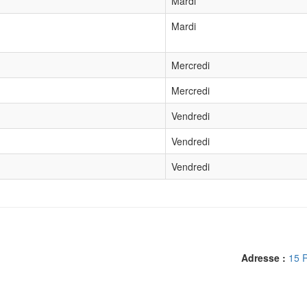
Mardi
Mardi
Mercredi
Mercredi
Vendredi
Vendredi
Vendredi
Adresse :
15 