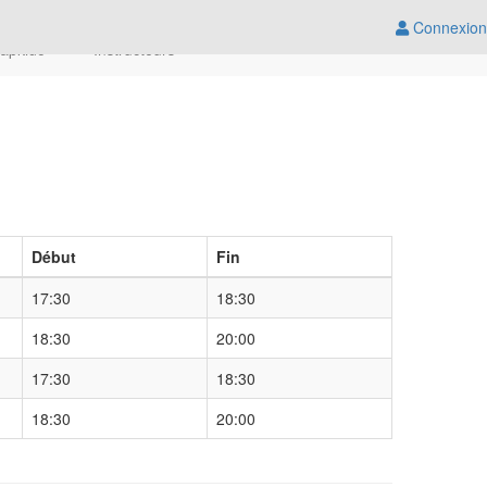
Connexion
apkido
Instructeurs
Début
Fin
17:30
18:30
18:30
20:00
17:30
18:30
18:30
20:00