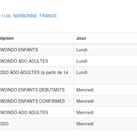
 11100, NARBONNE, FRANCE
ription
Jour
KWONDO ENFANTS
Lundi
KWONDO ADO ADULTES
Lundi
IDO ADO ADULTES (à partir de 14
Lundi
KWONDO ENFANTS DEBUTANTS
Mercredi
KWONDO ENFANTS CONFIRMES
Mercredi
KWONDO ADO ADULTES
Mercredi
KIDO
Mercredi