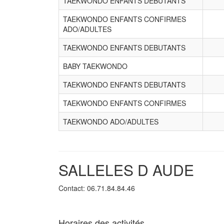
TAEKWONDO ENFANTS DEBUTANTS
TAEKWONDO ENFANTS CONFIRMES
ADO/ADULTES
TAEKWONDO ENFANTS DEBUTANTS
BABY TAEKWONDO
TAEKWONDO ENFANTS DEBUTANTS
TAEKWONDO ENFANTS CONFIRMES
TAEKWONDO ADO/ADULTES
SALLELES D AUDE
Contact: 06.71.84.84.46
Horaires des activités