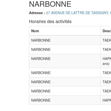
NARBONNE
Adresse :
27 AVENUE DE LATTRE DE TASSIGNY,
Horaires des activités
Nom
Desc
NARBONNE
TAE
NARBONNE
TAE
NARBONNE
HAPK
ans)
NARBONNE
TAE
NARBONNE
TAE
NARBONNE
TAE
NARBONNE
HAP