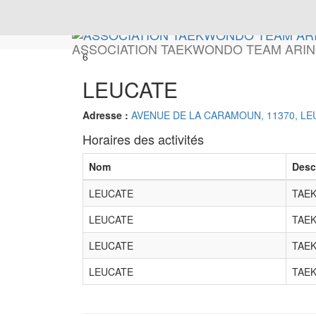
ASSOCIATION TAEKWONDO TEAM ARI
6
LEUCATE
Adresse :
AVENUE DE LA CARAMOUN, 11370, LE
Horaires des activités
Nom
Desc
LEUCATE
TAE
LEUCATE
TAE
LEUCATE
TAE
LEUCATE
TAE