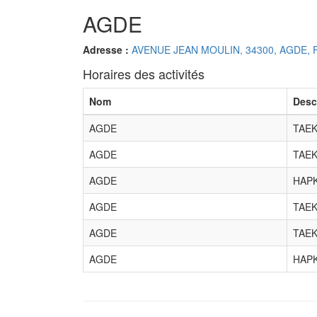
AGDE
Adresse :
AVENUE JEAN MOULIN, 34300, AGDE,
Horaires des activités
Nom
Desc
AGDE
TAE
AGDE
TAE
AGDE
HAP
AGDE
TAE
AGDE
TAE
AGDE
HAP