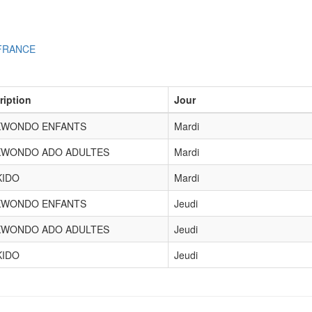
 FRANCE
ription
Jour
KWONDO ENFANTS
Mardi
KWONDO ADO ADULTES
Mardi
KIDO
Mardi
KWONDO ENFANTS
Jeudi
KWONDO ADO ADULTES
Jeudi
KIDO
Jeudi