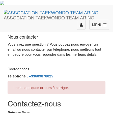
ASSOCIATION TAEKWONDO TEAM ARINO
Toggle
MENU
navigation
Nous contacter
Vous avez une question ? Vous pouvez nous envoyer un
email ou nous contacter par téléphone, nous mettrons tout
en oeuvre pour vous répondre dans les meilleurs délais.
Coordonnées
Téléphone :
+33609878025
Il reste quelques erreurs à corriger.
Contactez-nous
Prénom Nom