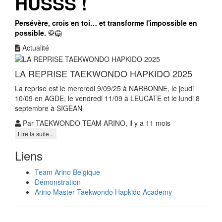
HUSSS !
Persévère, crois en toi… et transforme l'impossible en
possible.
🥋🦁
Actualité
LA REPRISE TAEKWONDO HAPKIDO 2025
La reprise est le mercredi 9/09/25 à NARBONNE, le jeudi
10/09 en AGDE, le vendredi 11/09 à LEUCATE et le lundi 8
septembre à SIGEAN
Par TAEKWONDO TEAM ARINO, il y a 11 mois
Lire la suite...
Liens
Team Arino Belgique
Démonstration
Arino Master Taekwondo Hapkido Academy