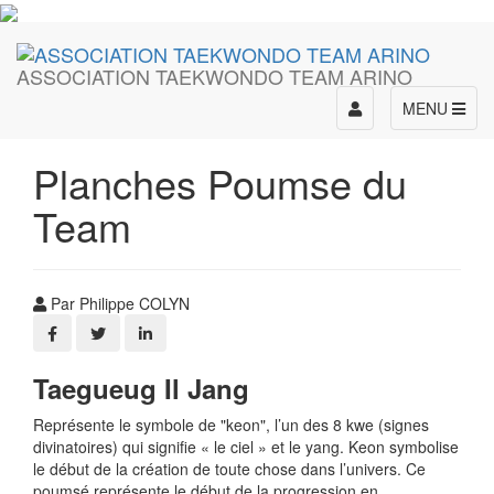
ASSOCIATION TAEKWONDO TEAM ARINO
Toggle
MENU
navigation
Planches Poumse du
Team
Par Philippe COLYN
Taegueug Il Jang
Représente le symbole de "keon", l’un des 8 kwe (signes
divinatoires) qui signifie « le ciel » et le yang. Keon symbolise
le début de la création de toute chose dans l’univers. Ce
poumsé représente le début de la progression en