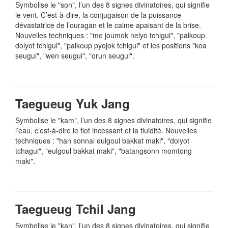
Symbolise le "son", l’un des 8 signes divinatoires, qui signifie
le vent. C’est-à-dire, la conjugaison de la puissance
dévastatrice de l’ouragan et le calme apaisant de la brise.
Nouvelles techniques : "me joumok nelyo tchigui", "palkoup
dolyot tchigui", "palkoup pyojok tchigui" et les positions "koa
seugui", "wen seugui", "orun seugui".
Taegueug Yuk Jang
Symbolise le "kam", l’un des 8 signes divinatoires, qui signifie
l’eau, c’est-à-dire le flot incessant et la fluidité. Nouvelles
techniques : "han sonnal eulgoul bakkat maki", "dolyot
tchagui", "eulgoul bakkat maki", "batangsonn momtong
maki".
Taegueug Tchil Jang
Symbolise le "kan", l’un des 8 signes divinatoires, qui signifie