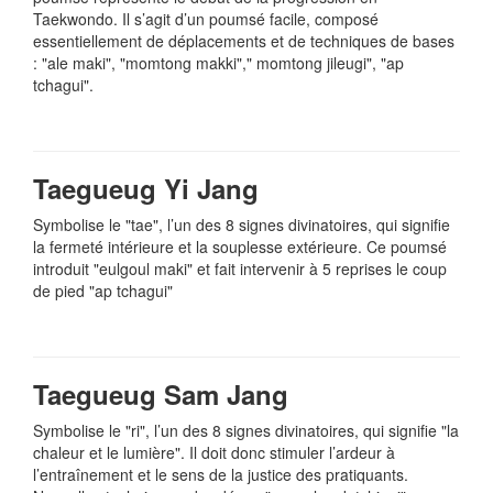
Taekwondo. Il s’agit d’un poumsé facile, composé
essentiellement de déplacements et de techniques de bases
: "ale maki", "momtong makki"," momtong jileugi", "ap
tchagui".
Taegueug Yi Jang
Symbolise le "tae", l’un des 8 signes divinatoires, qui signifie
la fermeté intérieure et la souplesse extérieure. Ce poumsé
introduit "eulgoul maki" et fait intervenir à 5 reprises le coup
de pied "ap tchagui"
Taegueug Sam Jang
Symbolise le "ri", l’un des 8 signes divinatoires, qui signifie "la
chaleur et le lumière". Il doit donc stimuler l’ardeur à
l’entraînement et le sens de la justice des pratiquants.