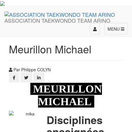
ASSOCIATION TAEKWONDO TEAM ARINO
Toggle
MENU
navigation
Meurillon Michael
Par Philippe COLYN
MEURILLON
MICHAEL
Disciplines
enseignées